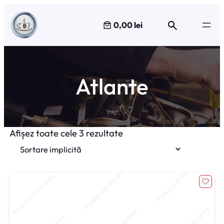
Sari
la
0,00 lei
conținut
Atlante
Afișez toate cele 3 rezultate