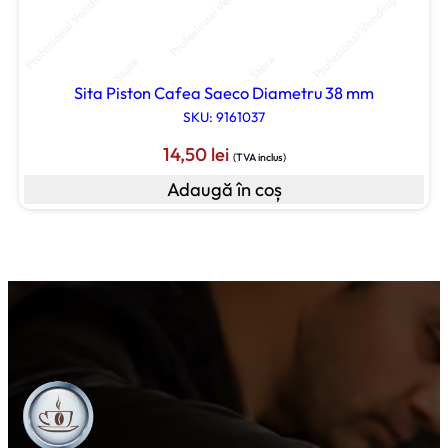
Sita Piston Cafea Saeco Diametru 38 mm
SKU: 9161037
14,50
lei
(TVA inclus)
Adaugă în coș