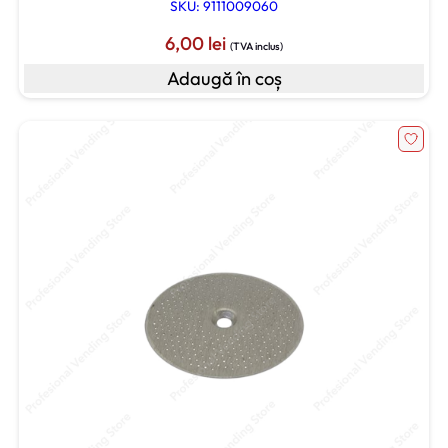
SKU: 9111009060
6,00
lei
(TVA inclus)
Adaugă în coș