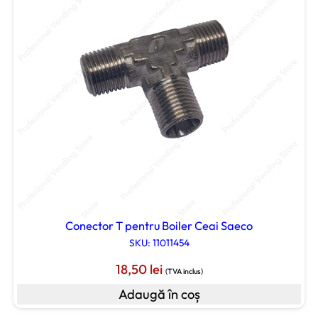
Conector T pentru Boiler Ceai Saeco
SKU: 11011454
18,50
lei
(TVA inclus)
Adaugă în coș