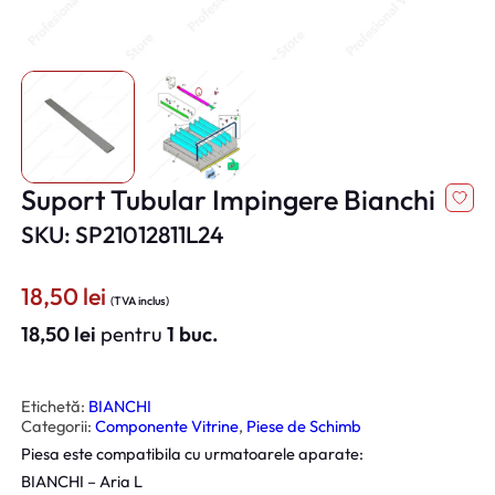
Suport Tubular Impingere Bianchi
SKU: SP21012811L24
18,50
lei
(TVA inclus)
18,50
lei
pentru
1 buc.
Etichetă:
BIANCHI
Categorii:
Componente Vitrine
, 
Piese de Schimb
Piesa este compatibila cu urmatoarele aparate:
BIANCHI – Aria L