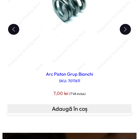
Arc Piston Grup Bianchi
SKU: 7017611
7,00
lei
(TVA inclus)
Adaugă în coș