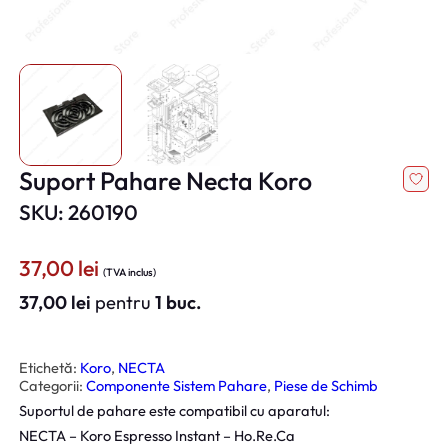
Suport Pahare Necta Koro
SKU: 260190
37,00
lei
(TVA inclus)
37,00
lei
pentru
1 buc.
Etichetă:
Koro
, 
NECTA
Categorii:
Componente Sistem Pahare
, 
Piese de Schimb
Suportul de pahare este compatibil cu aparatul:
NECTA – Koro Espresso Instant – Ho.Re.Ca