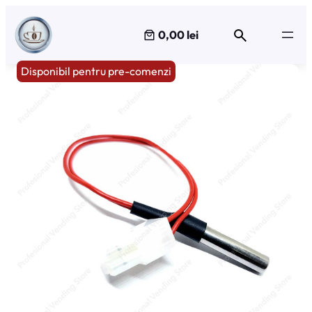
Sari
la
0,00 lei
conținut
Disponibil pentru pre-comenzi