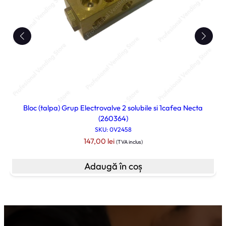
Bloc (talpa) Grup Electrovalve 2 solubile si 1cafea Necta
(260364)
SKU: 0V2458
147,00
lei
(TVA inclus)
Adaugă în coș