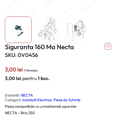
Siguranta 160 Ma Necta
SKU: 0V0456
3,00
lei
(TVA inclus)
3,00
lei
pentru
1 buc.
Etichetă:
NECTA
Categorii:
Instalatii Electrice
, 
Piese de Schimb
Piesa compatibila cu urmatoarele aparate
NECTA – Brio 250