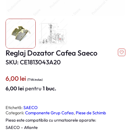
Reglaj Dozator Cafea Saeco
SKU: CE1813043A20
6,00
lei
(TVA inclus)
6,00
lei
pentru
1 buc.
Etichetă:
SAECO
Categorii:
Componente Grup Cafea
, 
Piese de Schimb
Piesa este compatibila cu urmatoarele aparate:
SAECO – Atlante