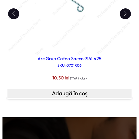
Arc Grup Cafea Saeco 9161.425
SKU: 0701R06
10,50
lei
(TVA inclus)
Adaugă în coș