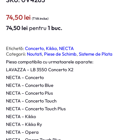
74,50
lei
(TVA inclus)
74,50
lei
pentru
1 buc.
Etichetă:
Concerto
, 
Kikko
, 
NECTA
Categorii:
Noutati
, 
Piese de Schimb
, 
Sisteme de Plata
Piesa compatibila cu urmatoarele aparate:
LAVAZZA – LB 3550 Concerto X2
NECTA – Concerto
NECTA – Concerto Blue
NECTA – Concerto Plus
NECTA – Concerto Touch
NECTA – Concerto Touch Plus
NECTA – Kikko
NECTA – Kikko Ry
NECTA – Opera
NECTA – Opera Touch Plus