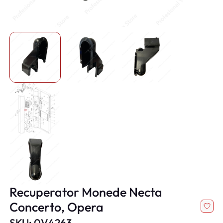
Recuperator Monede Necta
Concerto, Opera
SKU: 0V4263