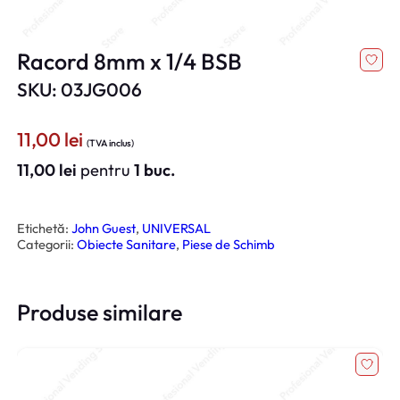
Racord 8mm x 1/4 BSB
SKU: 03JG006
11,00
lei
(TVA inclus)
11,00
lei
pentru
1 buc.
Etichetă:
John Guest
, 
UNIVERSAL
Categorii:
Obiecte Sanitare
, 
Piese de Schimb
Produse similare