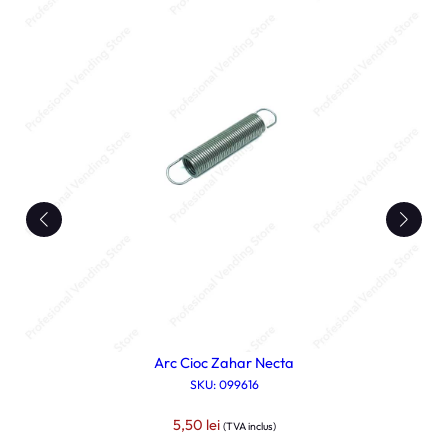
Arc Cioc Zahar Necta
SKU: 099616
5,50
lei
(TVA inclus)