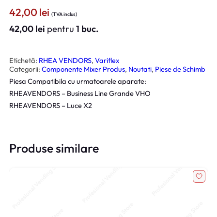
42,00
lei
(TVA inclus)
42,00
lei
pentru
1 buc.
Etichetă:
RHEA VENDORS
, 
Variflex
Categorii:
Componente Mixer Produs
, 
Noutati
, 
Piese de Schimb
Piesa Compatibila cu urmatoarele aparate:
RHEAVENDORS – Business Line Grande VHO
RHEAVENDORS – Luce X2
Produse similare