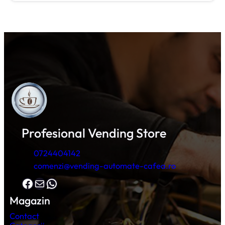
Profesional Vending Store
0724404142
comenzi@vending-automate-cafea.ro
Facebook
Mail
WhatsApp
Magazin
Contact