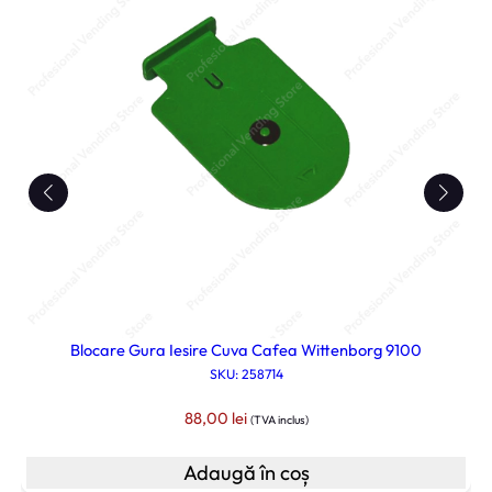
Blocare Gura Iesire Cuva Cafea Wittenborg 9100
SKU: 258714
88,00
lei
(TVA inclus)
Adaugă în coș