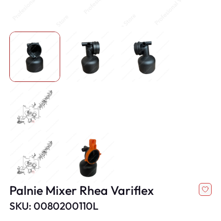
Palnie Mixer Rhea Variflex
SKU: 0080200110L