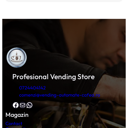
Profesional Vending Store
0724404142
comenzi@vending-automate-cafea.ro
Facebook
Mail
WhatsApp
Magazin
Contact