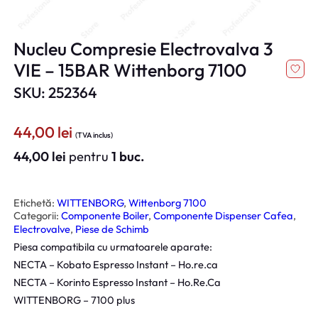
Nucleu Compresie Electrovalva 3
VIE – 15BAR Wittenborg 7100
SKU: 252364
44,00
lei
(TVA inclus)
44,00
lei
pentru
1 buc.
Etichetă:
WITTENBORG
, 
Wittenborg 7100
Categorii:
Componente Boiler
, 
Componente Dispenser Cafea
, 
Electrovalve
, 
Piese de Schimb
Piesa compatibila cu urmatoarele aparate:
NECTA – Kobato Espresso Instant – Ho.re.ca
NECTA – Korinto Espresso Instant – Ho.Re.Ca
WITTENBORG – 7100 plus