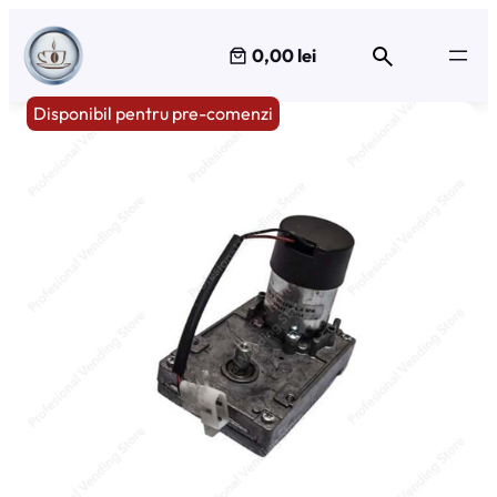
Sari
la
0,00 lei
conținut
Disponibil pentru pre-comenzi