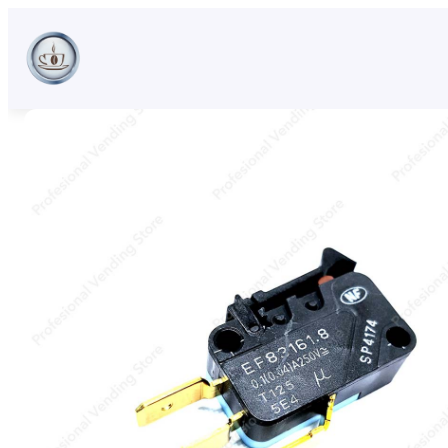
Sari
la
conținut