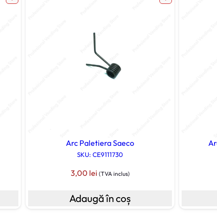
5
Arc Paletiera Saeco
Ar
SKU: CE9111730
3,00
lei
(TVA inclus)
Adaugă în coș