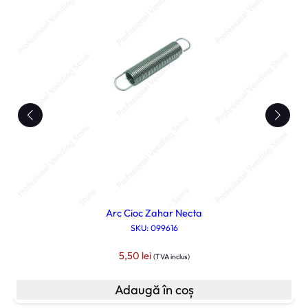
Arc Cioc Zahar Necta
SKU: 099616
5,50
lei
(TVA inclus)
Adaugă în coș