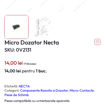
Micro Dozator Necta
SKU: 0V2131
14,00
lei
(TVA inclus)
14,00
lei
pentru
1 buc.
Etichetă:
NECTA
Categorii:
Componente Rasnita si Dozator
, 
Micro-Contacte
, 
Piese de Schimb
Piesa compatibila cu urmatoarele aparate: