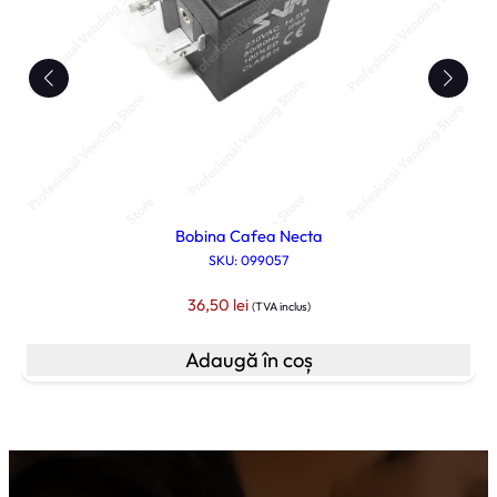
Bobina Cafea Necta
SKU: 099057
36,50
lei
(TVA inclus)
Adaugă în coș