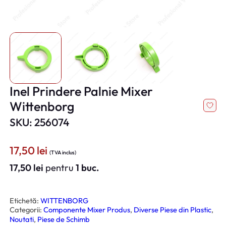
Inel Prindere Palnie Mixer
Wittenborg
SKU: 256074
17,50
lei
(TVA inclus)
17,50
lei
pentru
1 buc.
Etichetă:
WITTENBORG
Categorii:
Componente Mixer Produs
, 
Diverse Piese din Plastic
, 
Noutati
, 
Piese de Schimb