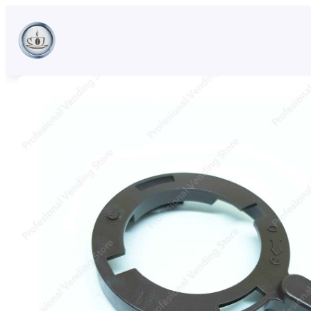
Sari
la
conținut