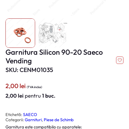
Garnitura Silicon 90-20 Saeco
Vending
SKU: CENM01035
2,00
lei
(TVA inclus)
2,00
lei
pentru
1 buc.
Etichetă:
SAECO
Categorii:
Garnituri
, 
Piese de Schimb
Garnitura este compatibila cu aparatele: