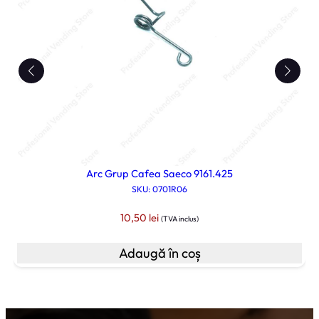
Arc Grup Cafea Saeco 9161.425
SKU: 0701R06
10,50
lei
(TVA inclus)
Adaugă în coș