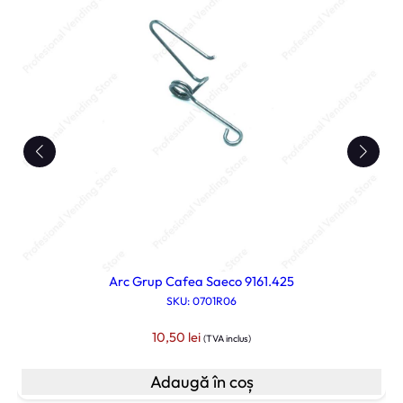
Arc Grup Cafea Saeco 9161.425
SKU: 0701R06
10,50
lei
(TVA inclus)
Adaugă în coș