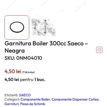
Garnitura Boiler 300cc Saeco –
Neagra
SKU: 0NM04010
4,50
lei
(TVA inclus)
4,50
lei
pentru
1 buc.
Etichetă:
SAECO
Categorii:
Componente Boiler
, 
Componente Dispenser Cafea
, 
Garnituri
, 
Piese de Schimb