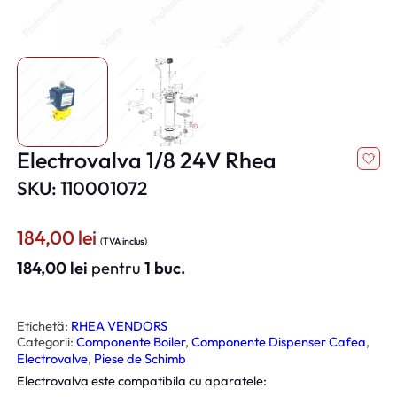
Electrovalva 1/8 24V Rhea
SKU: 110001072
184,00
lei
(TVA inclus)
184,00
lei
pentru
1 buc.
Etichetă:
RHEA VENDORS
Categorii:
Componente Boiler
, 
Componente Dispenser Cafea
, 
Electrovalve
, 
Piese de Schimb
Electrovalva este compatibila cu aparatele: