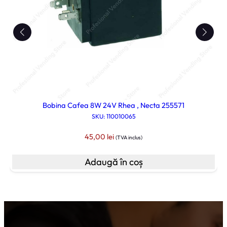
Bobina Cafea 8W 24V Rhea , Necta 255571
SKU: 110010065
45,00
lei
(TVA inclus)
Adaugă în coș