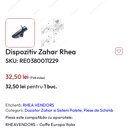
Dispozitiv Zahar Rhea
SKU: RE0380011229
32,50
lei
(TVA inclus)
32,50
lei
pentru
1 buc.
Etichetă:
RHEA VENDORS
Categorii:
Dozator Zahar si Sistem Palete
, 
Piese de Schimb
Piesa este compatibila cu aparatele:
RHEAVENDORS – Caffe Europa Italia