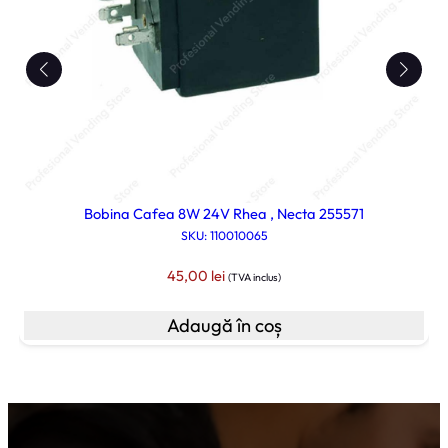
Bobina Cafea 8W 24V Rhea , Necta 255571
SKU: 110010065
45,00
lei
(TVA inclus)
Adaugă în coș