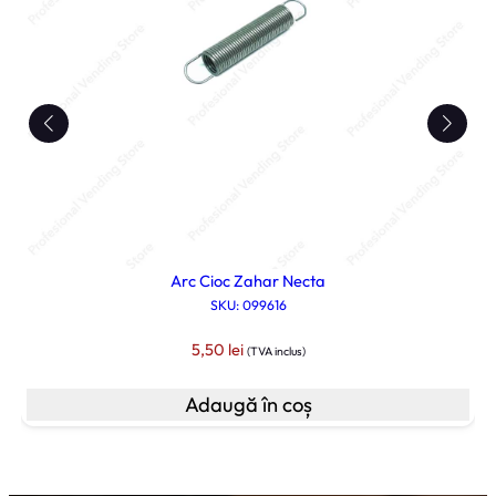
Arc Cioc Zahar Necta
SKU: 099616
5,50
lei
(TVA inclus)
Adaugă în coș