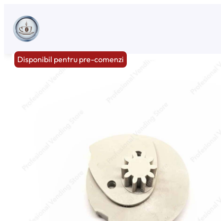
Sari
la
conținut
Disponibil pentru pre-comenzi