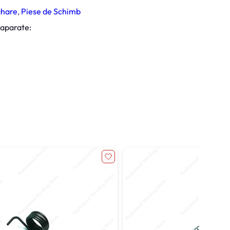
ahare
, 
Piese de Schimb
 aparate: