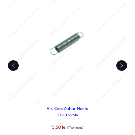
Arc Cioc Zahar Necta
SKU: 099616
5,50
lei
(TVA inclus)