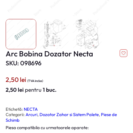
Arc Bobina Dozator Necta
SKU: 098696
2,50
lei
(TVA inclus)
2,50
lei
pentru
1 buc.
Etichetă:
NECTA
Categorii:
Arcuri
, 
Dozator Zahar si Sistem Palete
, 
Piese de
Schimb
Piesa compatibila cu urmatoarele aparate: