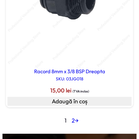
Racord 8mm x 3/8 BSP Dreapta
SKU: 03JG018
15,00
lei
(TVA inclus)
Adaugă în coș
1
2
→