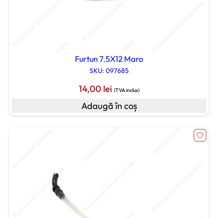
Furtun 7.5X12 Maro
SKU: 097685
14,00
lei
(TVA inclus)
Adaugă în coș