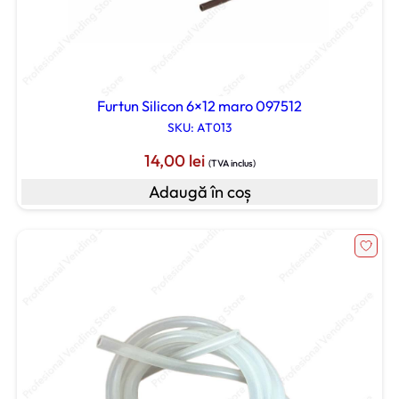
Furtun Silicon 6×12 maro 097512
SKU: AT013
14,00
lei
(TVA inclus)
Adaugă în coș