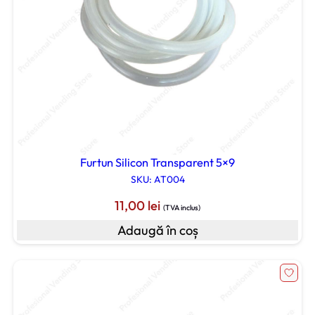
Furtun Silicon Transparent 5×9
SKU: AT004
11,00
lei
(TVA inclus)
Adaugă în coș