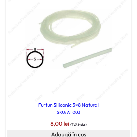
Furtun Siliconic 5×8 Natural
SKU: AT003
8,00
lei
(TVA inclus)
Adaugă în coș