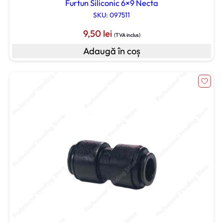
Furtun Siliconic 6×9 Necta
SKU: 097511
9,50
lei
(TVA inclus)
Adaugă în coș