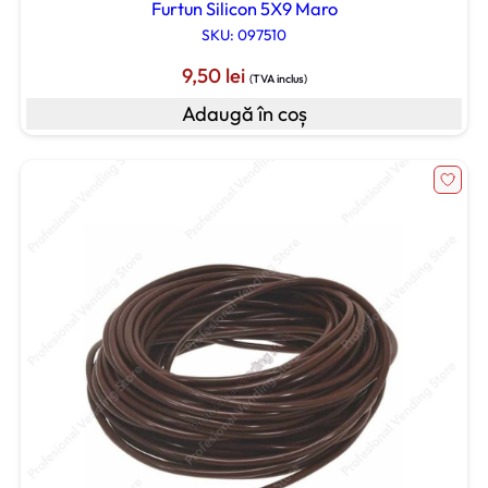
Furtun Silicon 5X9 Maro
SKU: 097510
9,50
lei
(TVA inclus)
Adaugă în coș