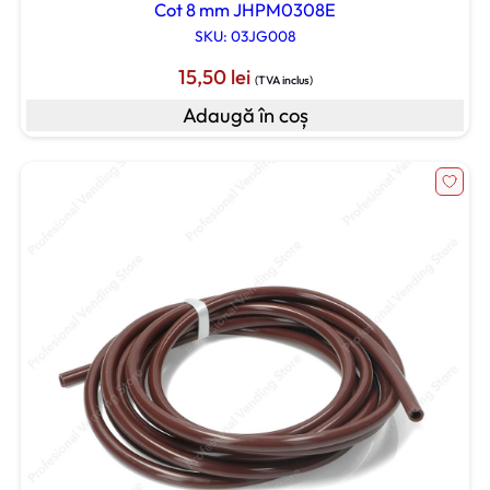
Cot 8 mm JHPM0308E
SKU: 03JG008
15,50
lei
(TVA inclus)
Adaugă în coș