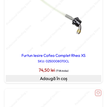
Furtun Iesire Cafea Complet Rhea XS
SKU: 0250008070CL
74,50
lei
(TVA inclus)
Adaugă în coș