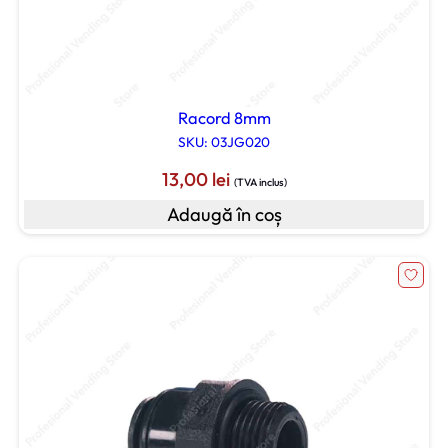
Racord 8mm
SKU: 03JG020
13,00
lei
(TVA inclus)
Adaugă în coș