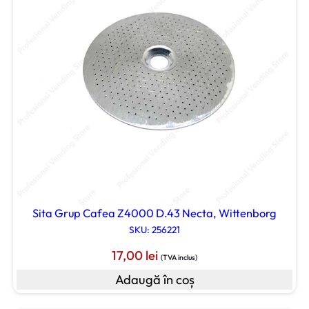
Sita Grup Cafea Z4000 D.43 Necta, Wittenborg
SKU: 256221
17,00
lei
(TVA inclus)
Adaugă în coș