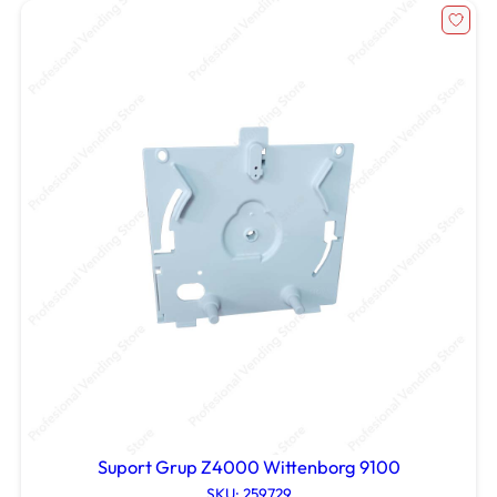
Suport Grup Z4000 Wittenborg 9100
SKU: 259729