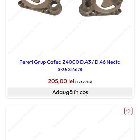
Pereti Grup Cafea Z4000 D.43 / D.46 Necta
SKU: 254678
205,00
lei
(TVA inclus)
Adaugă în coș