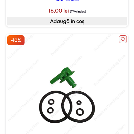
16,00
lei
(TVA inclus)
Adaugă în coș