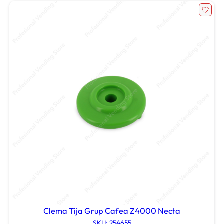
Clema Tija Grup Cafea Z4000 Necta
SKU: 254655